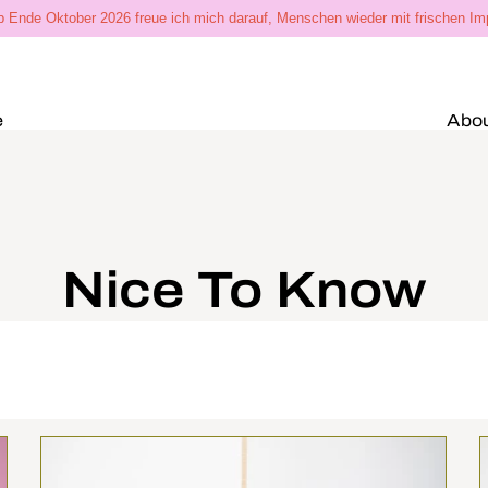
Ab Ende Oktober 2026 freue ich mich darauf, Menschen wieder mit frischen I
e
Abo
Nice To Know