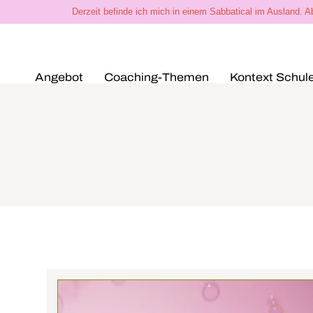
Derzeit befinde ich mich in einem Sabbatical im Ausland. 
Angebot
Coaching-Themen
Kontext Schul