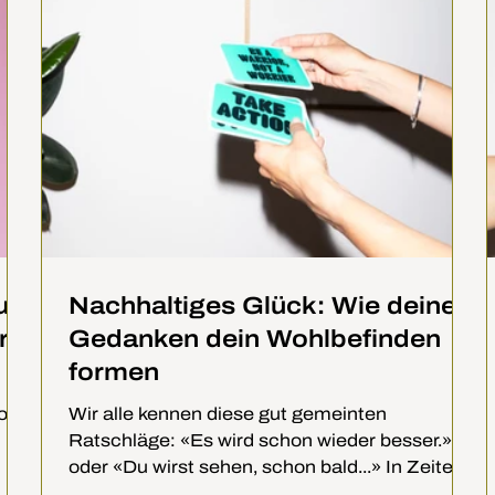
u
Nachhaltiges Glück: Wie deine
r
Gedanken dein Wohlbefinden
formen
doch
Wir alle kennen diese gut gemeinten
Ratschläge: «Es wird schon wieder besser.»
oder «Du wirst sehen, schon bald...» In Zeiten,
in denen...