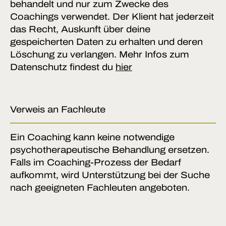
behandelt und nur zum Zwecke des
Coachings verwendet. Der Klient hat jederzeit
das Recht, Auskunft über deine
gespeicherten Daten zu erhalten und deren
Löschung zu verlangen. Mehr Infos zum
Datenschutz findest du
hier
Verweis an Fachleute
Ein Coaching kann keine notwendige
psychotherapeutische Behandlung ersetzen.
Falls im Coaching-Prozess der Bedarf
aufkommt, wird Unterstützung bei der Suche
nach geeigneten Fachleuten angeboten.